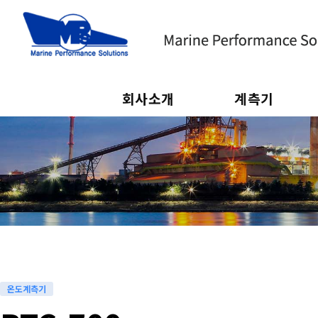
회사소개
계측기
하위분류
하위분류
온도계측기