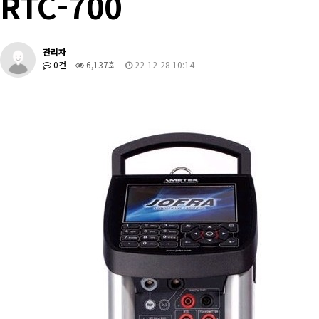
RTC-700
관리자
0건
6,137회
22-12-28 10:14